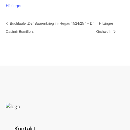
Hilzingen
Buchtaufe „Der Bauernkrieg im Hegau 1524/25 “ – Dr.
Hilzinger
Casimir Bumillers
Kirchweih
Kontakt