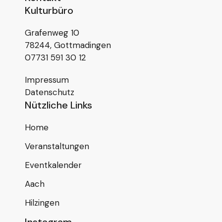
Kulturbüro
Grafenweg 10
78244, Gottmadingen
07731 591 30 12
Impressum
Datenschutz
Nützliche Links
Home
Veranstaltungen
Eventkalender
Aach
Hilzingen
Instagram