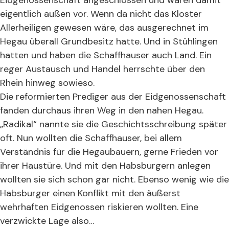
Eidgenossenschaft angeschlossen und waren damit
eigentlich außen vor. Wenn da nicht das Kloster
Allerheiligen gewesen wäre, das ausgerechnet im
Hegau überall Grundbesitz hatte. Und in Stühlingen
hatten und haben die Schaffhauser auch Land. Ein
reger Austausch und Handel herrschte über den
Rhein hinweg sowieso.
Die reformierten Prediger aus der Eidgenossenschaft
fanden durchaus ihren Weg in den nahen Hegau.
„Radikal“ nannte sie die Geschichtsschreibung später
oft. Nun wollten die Schaffhauser, bei allem
Verständnis für die Hegaubauern, gerne Frieden vor
ihrer Haustüre. Und mit den Habsburgern anlegen
wollten sie sich schon gar nicht. Ebenso wenig wie die
Habsburger einen Konflikt mit den äußerst
wehrhaften Eidgenossen riskieren wollten. Eine
verzwickte Lage also…