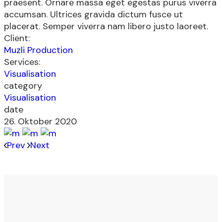
praesent. Ornare massa eget egestas purus viverra
accumsan. Ultrices gravida dictum fusce ut
placerat. Semper viverra nam libero justo laoreet.
Client:
Muzli Production
Services:
Visualisation
category
Visualisation
date
26. Oktober 2020
Prev
Next