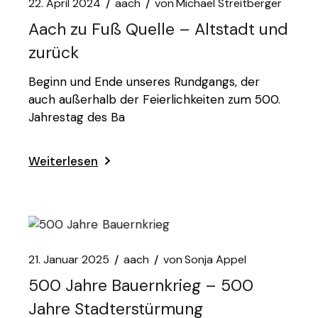
22. April 2024
aach
von
Michael Streitberger
Aach zu Fuß Quelle – Altstadt und
zurück
Beginn und Ende unseres Rundgangs, der
auch außerhalb der Feierlichkeiten zum 500.
Jahrestag des Ba
Weiterlesen
21. Januar 2025
aach
von
Sonja Appel
500 Jahre Bauernkrieg – 500
Jahre Stadterstürmung