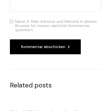
Name, E-Mail-Adresse und Website in diesem
Browser für meinen nächsten Kommentar
speichern.
Kommentar abschicken
Related posts