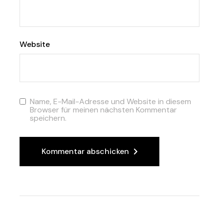
Website
Name, E-Mail-Adresse und Website in diesem
Browser für meinen nächsten Kommentar
speichern.
Kommentar abschicken