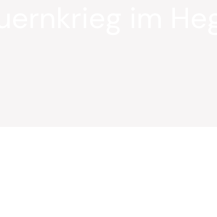
uernkrieg im He