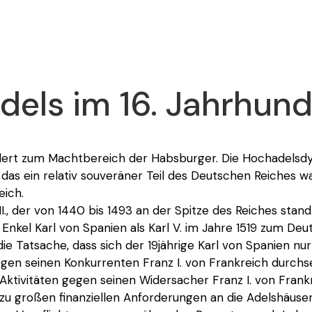
Adels im 16. Jahrhund
dert zum Machtbereich der Habsburger. Die Hochadelsdy
das ein relativ souveräner Teil des Deutschen Reiches w
ich.
I., der von 1440 bis 1493 an der Spitze des Reiches stand
nkel Karl von Spanien als Karl V. im Jahre 1519 zum Deu
die Tatsache, dass sich der 19jährige Karl von Spanien nu
gen seinen Konkurrenten Franz I. von Frankreich durchs
Aktivitäten gegen seinen Widersacher Franz I. von Frankre
zu großen finanziellen Anforderungen an die Adelshäuser