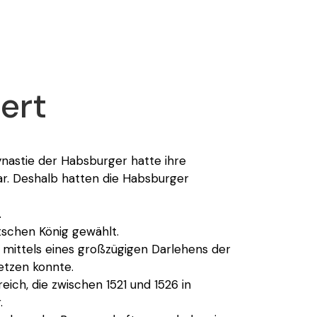
ert
nastie der Habsburger hatte ihre
ar. Deshalb hatten die Habsburger
.
tschen König gewählt.
r mittels eines großzügigen Darlehens der
etzen konnte.
ich, die zwischen 1521 und 1526 in
.