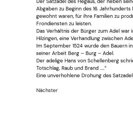
Der Satzadel des Hegaus, der neben sei
Abgaben zu Beginn des 16. Jahrhunderts h
gewohnt waren, für ihre Familien zu pro
Frondiensten zu leisten.
Das Verhältnis der Bürger zum Adel war i
Hilzingen, eine Verhandlung zwischen Ade
Im September 1524 wurde den Bauern in A
seiner Arbeit Berg – Burg – Adel.
Der adelige Hans von Schellenberg schrie
Totschlag, Raub und Brand …..“
Eine unverhohlene Drohung des Satzadel
Nächster