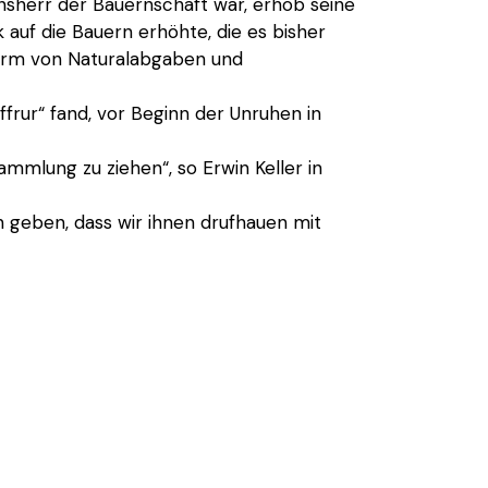
sherr der Bauernschaft war, erhob seine
 auf die Bauern erhöhte, die es bisher
Form von Naturalabgaben und
frur“ fand, vor Beginn der Unruhen in
mlung zu ziehen“, so Erwin Keller in
n geben, dass wir ihnen drufhauen mit