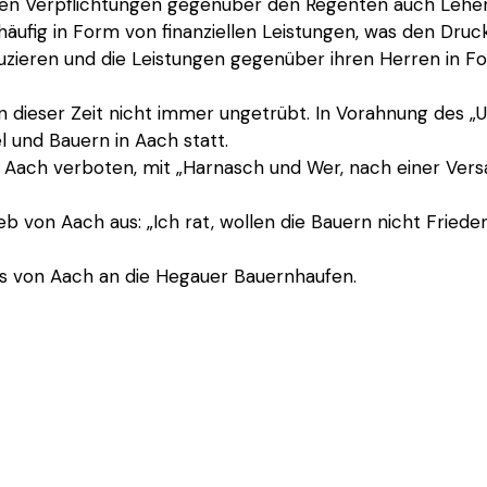
nen Verpflichtungen gegenüber den Regenten auch Lehen
äufig in Form von finanziellen Leistungen, was den Druck
duzieren und die Leistungen gegenüber ihren Herren in 
n dieser Zeit nicht immer ungetrübt. In Vorahnung des „Uf
l und Bauern in Aach statt.
ach verboten, mit „Harnasch und Wer, nach einer Versam
b von Aach aus: „Ich rat, wollen die Bauern nicht Friede
s von Aach an die Hegauer Bauernhaufen.