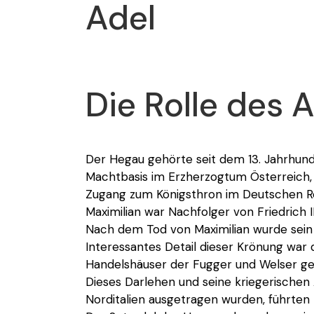
Adel
Die Rolle des 
Der Hegau gehörte seit dem 13. Jahrhun
Machtbasis im Erzherzogtum Österreich, 
Zugang zum Königsthron im Deutschen Re
Maximilian war Nachfolger von Friedrich II
Nach dem Tod von Maximilian wurde sein E
Interessantes Detail dieser Krönung war 
Handelshäuser der Fugger und Welser ge
Dieses Darlehen und seine kriegerischen 
Norditalien ausgetragen wurden, führten 