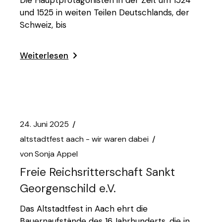
Die Hauptprotagonisten in der Zeit um 1524
und 1525 in weiten Teilen Deutschlands, der
Schweiz, bis
Weiterlesen
24. Juni 2025
altstadtfest aach - wir waren dabei
von
Sonja Appel
Freie Reichsritterschaft Sankt
Georgenschild e.V.
Das Altstadtfest in Aach ehrt die
Bauernaufstände des 16.Jahrhunderts, die in