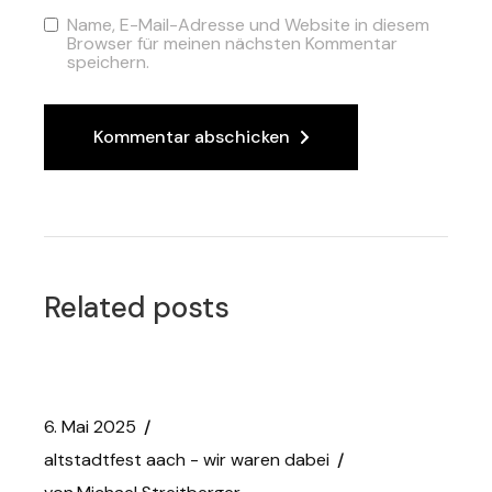
Name, E-Mail-Adresse und Website in diesem
Browser für meinen nächsten Kommentar
speichern.
Kommentar abschicken
Related posts
6. Mai 2025
altstadtfest aach - wir waren dabei